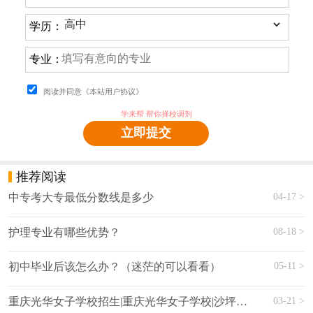
学历：
专业：
阅读并同意《本站用户协议》
学来帮 帮你择校调剂
立即提交
推荐阅读
04-17 >
中专考大专最低分数线是多少
08-18 >
护理专业有哪些优势？ ‍
05-11 >
初中毕业后该怎么办？（迷茫的可以看看）
03-21 >
重庆光华女子学校招生|重庆光华女子学校|沙坪坝光华职业学校