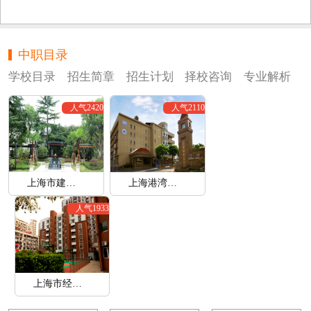
中职目录
学校目录
招生简章
招生计划
择校咨询
专业解析
人气2420
人气2110
上海市建筑工程学校
上海港湾学校
人气1933
上海市经济管理学校